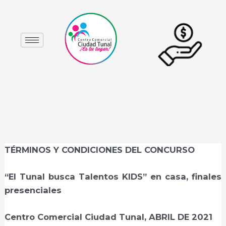
Ir
Navegación
al
de
contenido
entradas
TÉRMINOS Y CONDICIONES DEL CONCURSO
“El Tunal busca Talentos KIDS” en casa, finales
presenciales
Centro Comercial Ciudad Tunal, ABRIL DE 2021