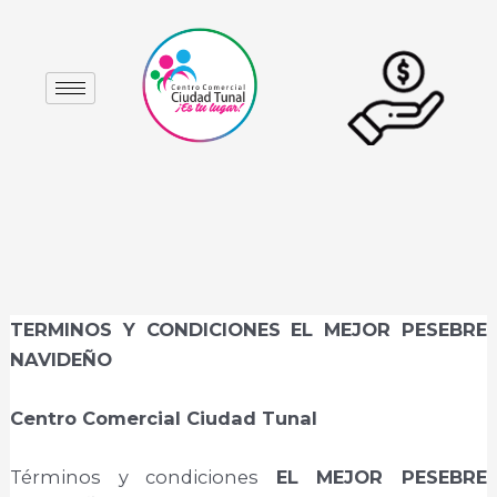
Ir
Navegación
al
de
contenido
entradas
TERMINOS Y CONDICIONES EL MEJOR PESEBRE
NAVIDEÑO
Centro Comercial Ciudad Tunal
Términos y condiciones
EL MEJOR PESEBRE