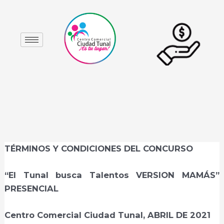
Ir
Navegación
al
de
contenido
entradas
TÉRMINOS Y CONDICIONES DEL CONCURSO
“El Tunal busca Talentos VERSION MAMÁS”
PRESENCIAL
Centro Comercial Ciudad Tunal, ABRIL DE 2021