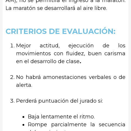
AM), no se permitirá el ingreso a la maratón.
La maratón se desarrollará al aire libre.
CRITERIOS DE EVALUACIÓN:
Mejor actitud, ejecución de los
movimientos con fluidez, buen carisma
en el desarrollo de clase
.
No habrá amonestaciones verbales o de
alerta.
Perderá puntuación del jurado si:
Baja lentamente el ritmo.
Rompe parcialmente la secuencia