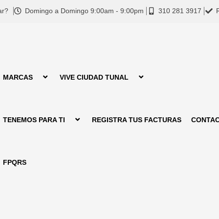
ar?
Domingo a Domingo 9:00am - 9:00pm
310 281 3917
MARCAS
VIVE CIUDAD TUNAL
TENEMOS PARA TI
REGISTRA TUS FACTURAS
CONTA
FPQRS