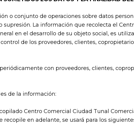
ión o conjunto de operaciones sobre datos persona
o supresión. La información que recolecta el Cent
neral en el desarrollo de su objeto social, es util
y control de los proveedores, clientes, copropietar
 periódicamente con proveedores, clientes, coprop
es de la información:
copilado Centro Comercial Ciudad Tunal Comercial
e recopile en adelante, se usará para los siguientes