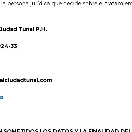
la persona jurídica que decide sobre el tratamien
Ciudad Tunal P.H.
#24-33
alciudadtunal.com
co
 SOMETIDOS LOS DATOS Y LA FINALIDAD DEL