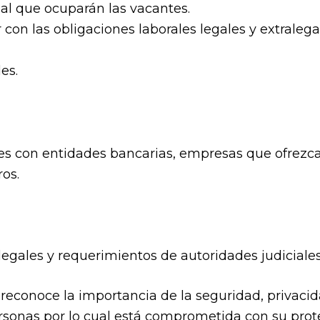
nal que ocuparán las vacantes.
con las obligaciones laborales legales y extralega
es.
es con entidades bancarias, empresas que ofrezca
ros.
egales y requerimientos de autoridades judiciale
reconoce la importancia de la seguridad, privacid
rsonas por lo cual está comprometida con su pro