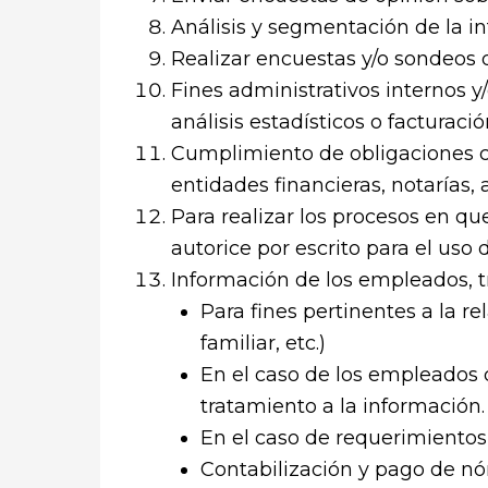
Análisis y segmentación de la i
Realizar encuestas y/o sondeos d
Fines administrativos internos y
análisis estadísticos o facturació
Cumplimiento de obligaciones con
entidades financieras, notarías, 
Para realizar los procesos en q
autorice por escrito para el uso 
Información de los empleados, t
Para fines pertinentes a la r
familiar, etc.)
En el caso de los empleados c
tratamiento a la información.
En el caso de requerimientos j
Contabilización y pago de n