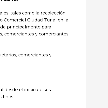
les, tales como la recolección,
ro Comercial Ciudad Tunal en la
izada principalmente para
ios, comerciantes y comerciantes
ietarios, comerciantes y
 desde el inicio de sus
 fines: