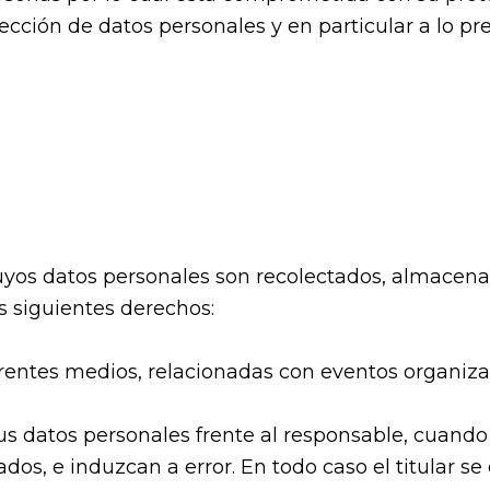
cción de datos personales y en particular a lo prev
cuyos datos personales son recolectados, almacena
os siguientes derechos:
rentes medios, relacionadas con eventos organiza
sus datos personales frente al responsable, cuando
dos, e induzcan a error. En todo caso el titular s