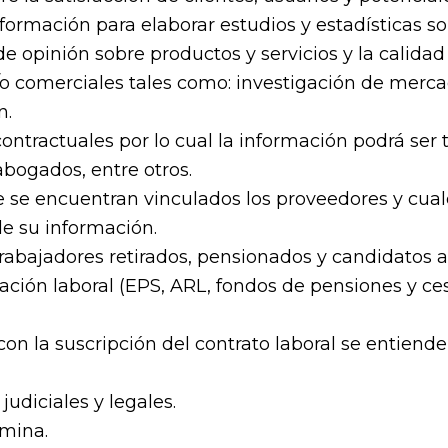
nformación para elaborar estudios y estadísticas 
e opinión sobre productos y servicios y la calidad
/o comerciales tales como: investigación de mercad
n.
tractuales por lo cual la información podrá ser t
abogados, entre otros.
ue se encuentran vinculados los proveedores y cual
de su información.
rabajadores retirados, pensionados y candidatos a
elación laboral (EPS, ARL, fondos de pensiones y 
on la suscripción del contrato laboral se entiende
udiciales y legales.
ómina.