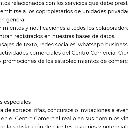
os relacionados con los servicios que debe prest
remitirse a los copropietarios de unidades privad
en general.
mientos y notificaciones a todos los colaboradore
tran registrados en nuestras bases de datos.
nsajes de texto, redes sociales, whatsapp busine
actividades comerciales del Centro Comercial Ciu
 y promociones de los establecimientos de comerc
as especiales
 de sorteos, rifas, concursos o invitaciones a even
en el Centro Comercial real o en sus dominios vir
 la satisfacción de clientes, usuarios y potenciale