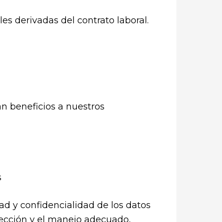
les derivadas del contrato laboral.
n beneficios a nuestros
s
ad y confidencialidad de los datos
tección y el manejo adecuado,