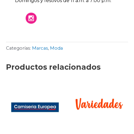
Domingos y festivos de 11 a.m. a 7:00 p.m.
Categorías:
Marcas
,
Moda
Productos relacionados