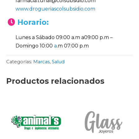
farmacia.tunal@colsubsidio.com
www.drogueriascolsubsidio.com
Horario:
Lunes a Sábado 09:00 a.m a09:00 p.m –
Domingo 10:00
a
.m 07:00 p.m
Categorías:
Marcas
,
Salud
Productos relacionados