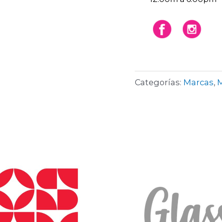
Categorías:
Marcas
,