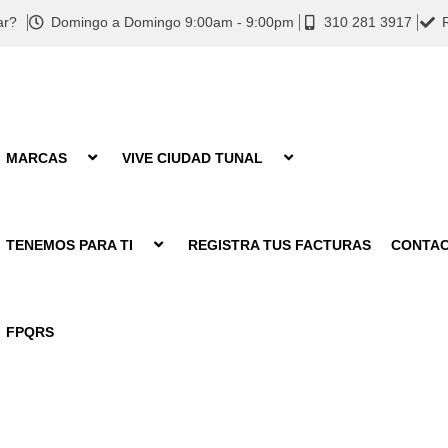
ar?
Domingo a Domingo 9:00am - 9:00pm
310 281 3917
MARCAS
VIVE CIUDAD TUNAL
TENEMOS PARA TI
REGISTRA TUS FACTURAS
CONTA
FPQRS