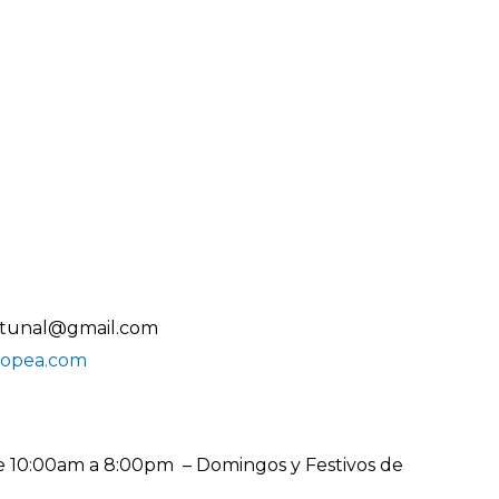
.tunal@gmail.com
ropea.com
e 10:00am a 8:00pm – Domingos y Festivos de