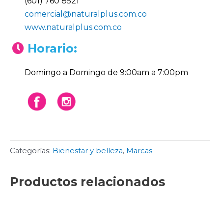
(601) 760 8521
comercial@naturalplus.com.co
www.naturalplus.com.co
Horario:
Domingo a Domingo de 9:00am a 7:00pm
Categorías:
Bienestar y belleza
,
Marcas
Productos relacionados