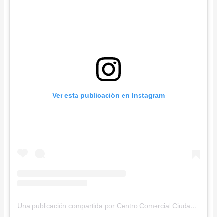
Ver esta publicación en Instagram
Una publicación compartida por Centro Comercial Ciudad Tunal (@ciudadtunal)