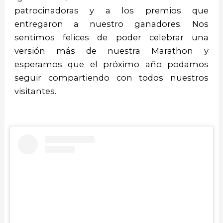
patrocinadoras y a los premios que
entregaron a nuestro ganadores. Nos
sentimos felices de poder celebrar una
versión más de nuestra Marathon y
esperamos que el próximo año podamos
seguir compartiendo con todos nuestros
visitantes.