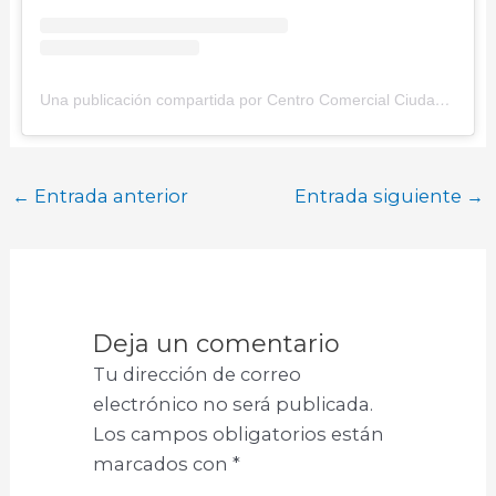
Una publicación compartida por Centro Comercial Ciudad Tunal (@ciudadtunal)
←
Entrada anterior
Entrada siguiente
→
Deja un comentario
Tu dirección de correo
electrónico no será publicada.
Los campos obligatorios están
marcados con
*