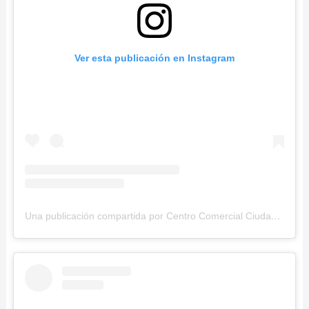
Ver esta publicación en Instagram
Una publicación compartida por Centro Comercial Ciudad Tunal (@ciudadtunal)