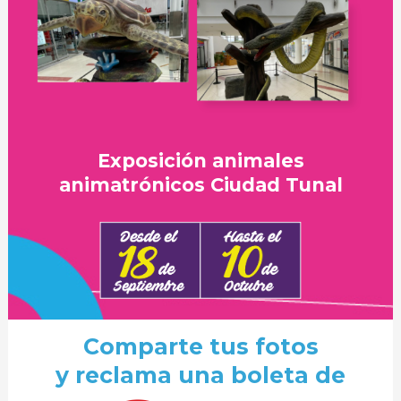
Exposición animales
animatrónicos Ciudad Tunal
Comparte tus fotos
y reclama una boleta de