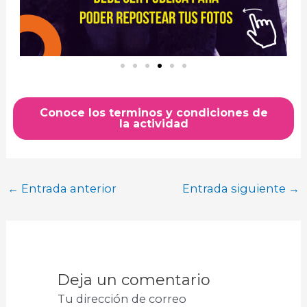
Conoce los terminos y condiciones de
la actividad
←
Entrada anterior
Entrada siguiente
→
Deja un comentario
Tu dirección de correo