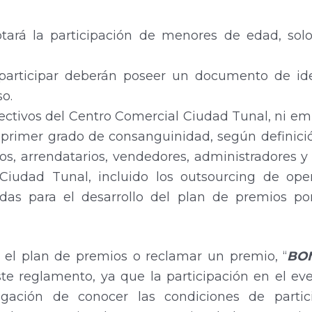
tará la participación de menores de edad, solo
participar deberán poseer un documento de iden
o.
ctivos del Centro Comercial Ciudad Tunal, ni emp
n primer grado de consanguinidad, según definició
rios, arrendatarios, vendedores, administradores
l Ciudad Tunal, incluido los outsourcing de op
adas para el desarrollo del plan de premios p
 el plan de premios o reclamar un premio, “
BON
e reglamento, ya que la participación en el eve
ligación de conocer las condiciones de partic