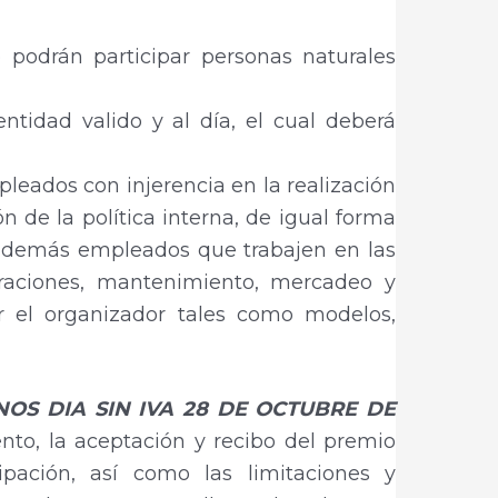
 podrán participar personas naturales
tidad valido y al día, el cual deberá
leados con injerencia en la realización
n de la política interna, de igual forma
 y demás empleados que trabajen en las
eraciones, mantenimiento, mercadeo y
or el organizador tales como modelos,
OS DIA SIN IVA 28 DE OCTUBRE DE
nto, la aceptación y recibo del premio
ipación, así como las limitaciones y