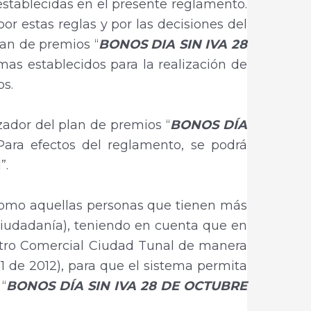
establecidas en el presente reglamento.
or estas reglas y por las decisiones del
lan de premios “
BONOS DIA SIN IVA 28
mas establecidos para la realización de
os.
zador del plan de premios “
BONOS DÍA
Para efectos del reglamento, se podrá
”.
 como aquellas personas que tienen más
ciudadanía), teniendo en cuenta que en
ntro Comercial Ciudad Tunal de manera
81 de 2012), para que el sistema permita
“
BONOS DÍA SIN IVA 28 DE OCTUBRE