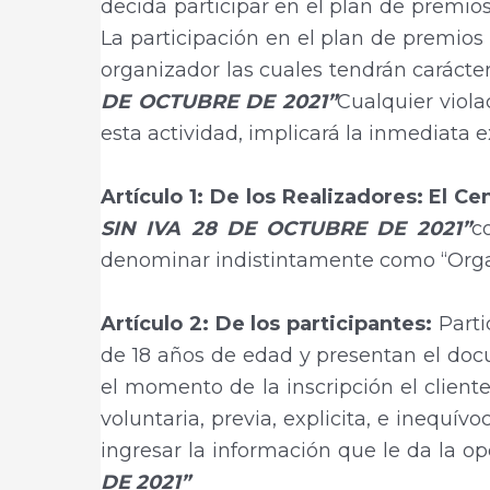
decida participar en el plan de premio
La participación en el plan de premios 
organizador las cuales tendrán carácter
DE OCTUBRE DE 2021”
Cualquier viola
esta actividad, implicará la inmediata 
Artículo 1: De los Realizadores: El C
SIN IVA 28 DE OCTUBRE DE 2021”
c
denominar indistintamente como “Orga
Artículo 2: De los participantes:
Part
de 18 años de edad y presentan el doc
el momento de la inscripción el clie
voluntaria, previa, explicita, e inequí
ingresar la información que le da la o
DE 2021”