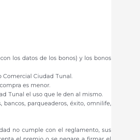
 con los datos de los bonos) y los bonos
ro Comercial Ciudad Tunal.
a compra es menor.
dad Tunal el uso que le den al mismo.
, bancos, parqueaderos, éxito, omnilife,
vidad no cumple con el reglamento, sus
epta el premio o se negare a firmar el