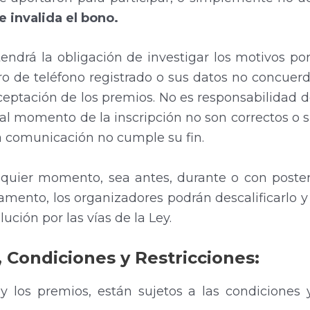
e invalida el bono.
ndrá la obligación de investigar los motivos po
o de teléfono registrado o sus datos no concuerd
eptación de los premios. No es responsabilidad d
al momento de la inscripción no son correctos o 
la comunicación no cumple su fin.
lquier momento, sea antes, durante o con poste
mento, los organizadores podrán descalificarlo y 
ución por las vías de la Ley.
, Condiciones y Restricciones:
 y los premios, están sujetos a las condiciones 