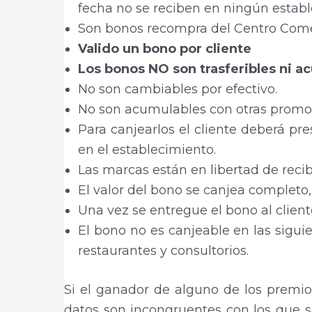
fecha no se reciben en ningún establ
Son bonos recompra del Centro Come
Valido un bono por cliente
Los bonos NO son trasferibles ni ac
No son cambiables por efectivo.
No son acumulables con otras promo
Para canjearlos el cliente deberá pre
en el establecimiento.
Las marcas están en libertad de recib
El valor del bono se canjea completo,
Una vez se entregue el bono al clien
El bono no es canjeable en las siguie
restaurantes y consultorios.
Si el ganador de alguno de los premio
datos son incongruentes con los que s