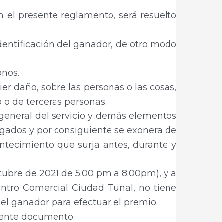
 el presente reglamento, será resuelto
identificación del ganador, de otro modo
onos.
r daño, sobre las personas o las cosas,
 o de terceras personas.
n general del servicio y demás elementos
regados y por consiguiente se exonera de
ntecimiento que surja antes, durante y
tubre de 2021 de 5:00 pm a 8:00pm), y a
Centro Comercial Ciudad Tunal, no tiene
 el ganador para efectuar el premio.
esente documento.