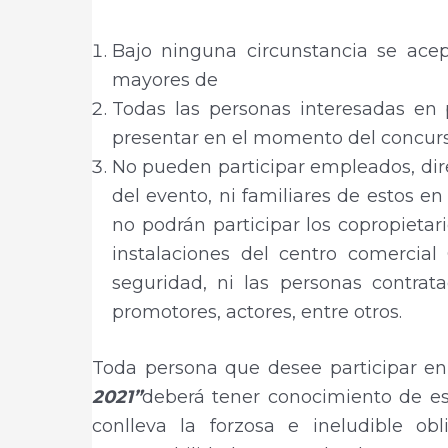
Bajo ninguna circunstancia se acep
mayores de
Todas las personas interesadas en 
presentar en el momento del concurs
No pueden participar empleados, dire
del evento, ni familiares de estos e
no podrán participar los copropieta
instalaciones del centro comercia
seguridad, ni las personas contrat
promotores, actores, entre otros.
Toda persona que desee participar en
2021”
deberá tener conocimiento de est
conlleva la forzosa e ineludible ob