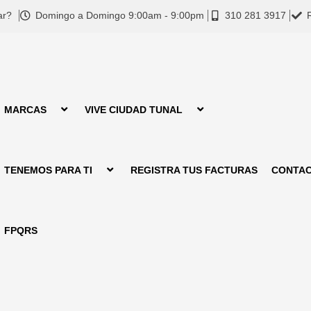
ar?
Domingo a Domingo 9:00am - 9:00pm
310 281 3917
MARCAS
VIVE CIUDAD TUNAL
TENEMOS PARA TI
REGISTRA TUS FACTURAS
CONTA
FPQRS