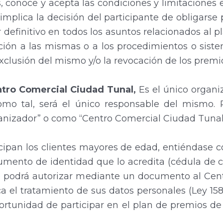
s, conoce y acepta las condiciones y limitaciones 
implica la decisión del participante de obligarse p
 definitivo en todos los asuntos relacionados al p
ción a las mismas o a los procedimientos o siste
exclusión del mismo y/o la revocación de los premi
entro Comercial Ciudad Tunal,
Es el único organi
omo tal, será el único responsable del mismo. 
nizador” o como “Centro Comercial Ciudad Tunal
icipan los clientes mayores de edad, entiéndase
umento de identidad que lo acredita (cédula de 
nte podrá autorizar mediante un documento al Ce
voca el tratamiento de sus datos personales (Ley 15
portunidad de participar en el plan de premios de 