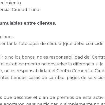
ecimiento.
rcial Ciudad Tunal.
umulables entre clientes.
ciones
sentar la fotocopia de cédula (que debe coincidir
ir o no los bonos, no es responsabilidad del Cent
 el establecimiento no devuelve la diferencia si l
te, no es responsabilidad el Centro Comercial Ciu
ntes tiendas: casas de cambio, pagos de servicios
s que describe el plan de premios de esta acti
e aportaron para participar, o simplemente no ac