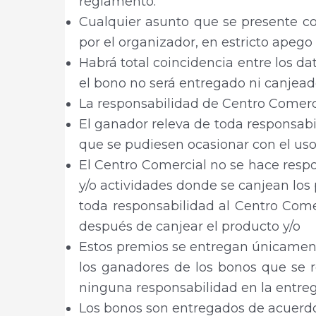
reglamento.
Cualquier asunto que se presente co
por el organizador, en estricto apego 
Habrá total coincidencia entre los d
el bono no será entregado ni canjead
La responsabilidad de Centro Comerc
El ganador releva de toda responsabi
que se pudiesen ocasionar con el uso
El Centro Comercial no se hace respon
y/o actividades donde se canjean los 
toda responsabilidad al Centro Come
después de canjear el producto y/o
Estos premios se entregan únicament
los ganadores de los bonos que se r
ninguna responsabilidad en la entrega
Los bonos son entregados de acuerdo