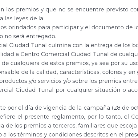
n los premios y que no se encuentre previsto con
a las leyes de la
atos brindados para participar y el documento de 
o no será entregado.
ial Ciudad Tunal culmina con la entrega de los b
lidad a Centro Comercial Ciudad Tunal de cualquie
 de cualquiera de estos premios, ya sea por su uso
sable de la calidad, características, colores y e
productos y/o servicios y/o sobre los premios ent
rcial Ciudad Tunal por cualquier situación o aco
e por el día de vigencia de la campaña (28 de oc
efiere el presente reglamento, por lo tanto, el 
 de los premios a terceros, familiares que escoja
 a los términos y condiciones descritos en el pr