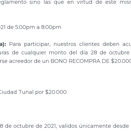
 reglamento sino las que en virtud de este mi
2021 de 5:00pm a 8:00pm
a):
Para participar, nuestros clientes deben ac
uras de cualquier monto del día 28 de octubre 
erse acreedor de un BONO RECOMPRA DE $20.000 
Ciudad Tunal por $20.000
8 de octubre de 2021, validos únicamente desde