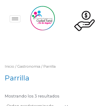
Ir
al
contenido
Inicio
/
Gastronomia
/ Parrilla
Parrilla
Mostrando los 3 resultados