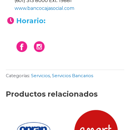
(601) 313 8000 Ext. 19881
www.bancocajasocial.com
Horario:
Categorías:
Servicios
,
Servicios Bancarios
Productos relacionados