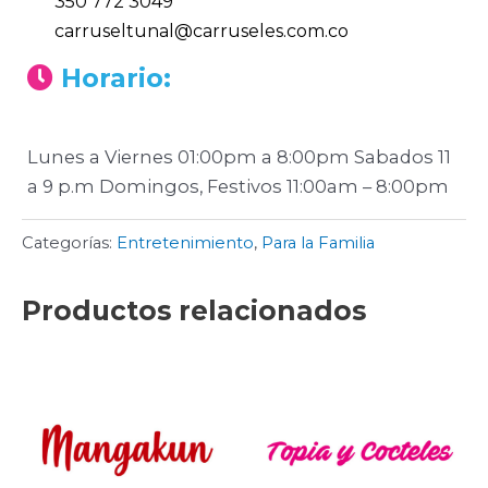
350 772 3049
carruseltunal@carruseles.com.co
Horario:
Lunes a Viernes 01:00pm a 8:00pm Sabados 11
a 9 p.m Domingos, Festivos 11:00am – 8:00pm
Categorías:
Entretenimiento
,
Para la Familia
Productos relacionados