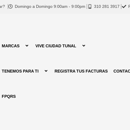
ar?
Domingo a Domingo 9:00am - 9:00pm
310 281 3917
MARCAS
VIVE CIUDAD TUNAL
TENEMOS PARA TI
REGISTRA TUS FACTURAS
CONTA
FPQRS