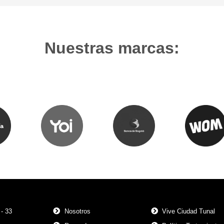
Nuestras marcas:
 - 33
Nosotros
Vive Ciudad Tunal