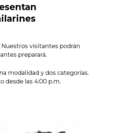
esentan
ilarines
 Nuestros visitantes podrán
pantes preparará.
na modalidad y dos categorías.
co desde las 4:00 p.m.