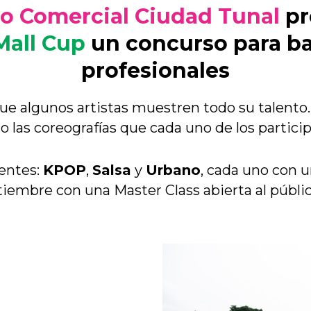
o Comercial Ciudad Tunal
pr
Mall Cup
un concurso para ba
profesionales
ue algunos artistas muestren todo su talento.
o las coreografías que cada uno de los partici
entes:
KPOP
,
Salsa
y
Urbano
, cada uno con u
tiembre con una Master Class abierta al públi