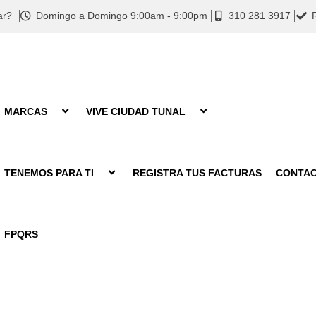
ar?
Domingo a Domingo 9:00am - 9:00pm
310 281 3917
MARCAS
VIVE CIUDAD TUNAL
TENEMOS PARA TI
REGISTRA TUS FACTURAS
CONTA
FPQRS