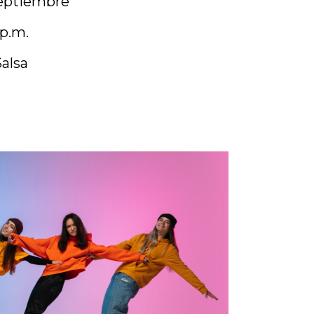
septiembre
 p.m.
alsa