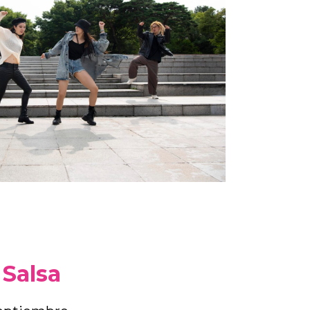
 Salsa