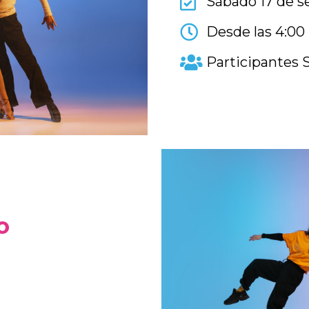
Sábado 17 de 
Desde las 4:00
Participantes S
o