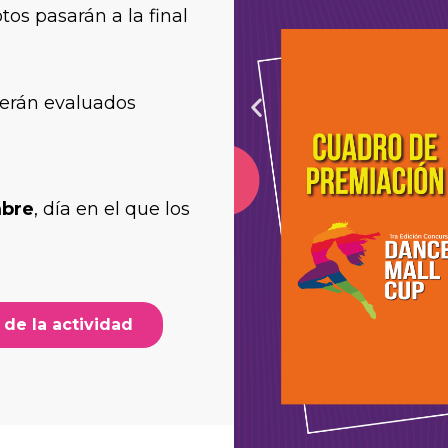
s pasarán a la final
serán evaluados
mbre
, día en el que los
de la actividad