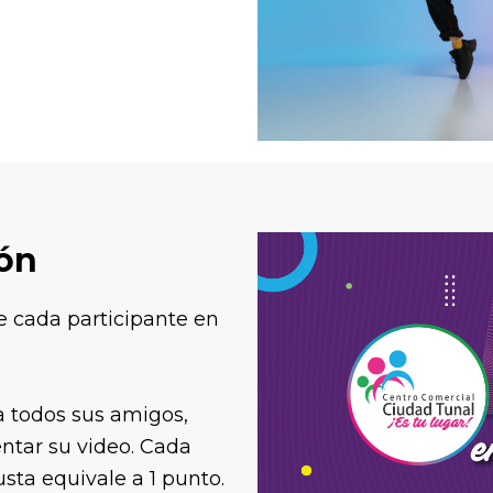
ión
 cada participante en
a todos sus amigos,
ntar su video.
Cada
sta equivale a 1 punto.