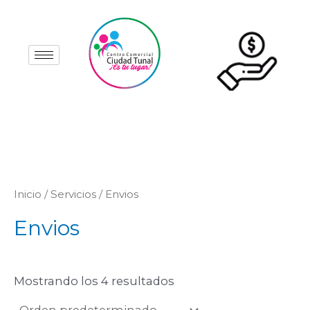
Ir
al
contenido
Inicio
/
Servicios
/ Envios
Envios
Mostrando los 4 resultados