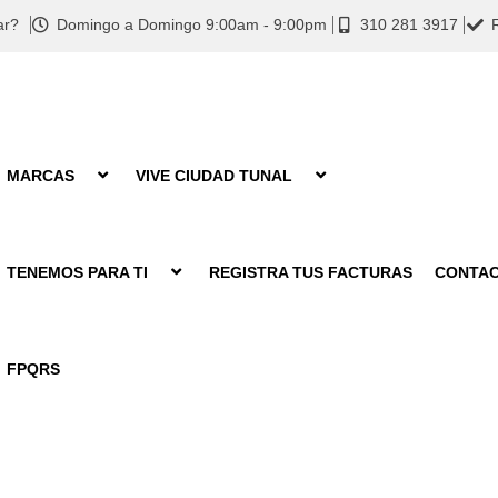
ar?
Domingo a Domingo 9:00am - 9:00pm
310 281 3917
MARCAS
VIVE CIUDAD TUNAL
TENEMOS PARA TI
REGISTRA TUS FACTURAS
CONTA
FPQRS