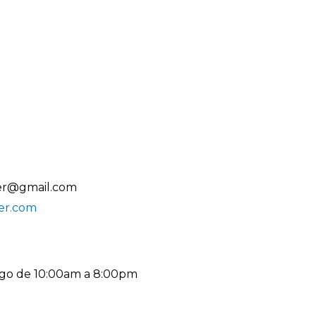
er@gmail.com
er.com
go de 10:00am a 8:00pm