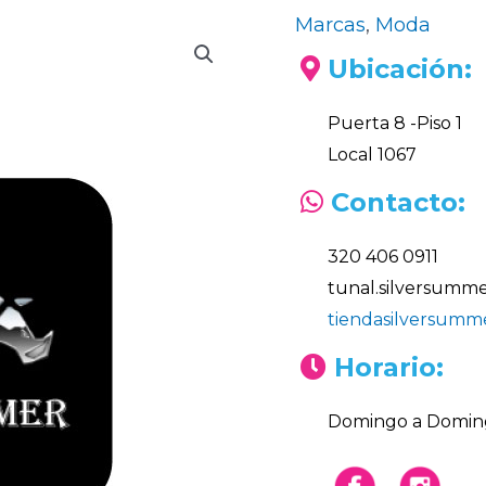
Marcas
,
Moda
Ubicación:
Puerta 8 -Piso 1
Local 1067
Contacto:
320 406 0911
tunal.silversumm
tiendasilversumm
Horario:
Domingo a Domin