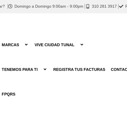
ar?
Domingo a Domingo 9:00am - 9:00pm
310 281 3917
MARCAS
VIVE CIUDAD TUNAL
TENEMOS PARA TI
REGISTRA TUS FACTURAS
CONTA
FPQRS